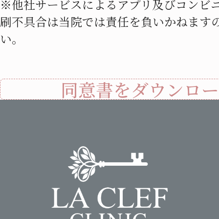
※他社サービスによるアプリ及びコンビ
刷不具合は当院では責任を負いかねます
い。
同意書をダウンロー