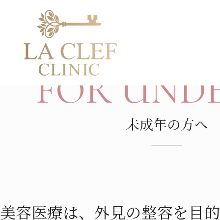
未成年の方へ
TOP
FOR UNDE
未成年の方へ
美容医療は、外見の整容を目的